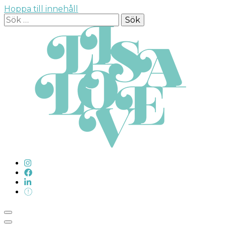
Hoppa till innehåll
Sök
efter: