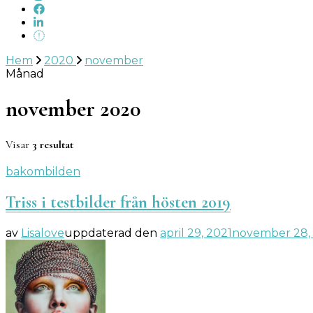
Hem
2020
november
Månad
november 2020
Visar
3 resultat
bakombilden
Triss i testbilder från hösten 2019
av
Lisalove
uppdaterad den
april 29, 2021
november 28,