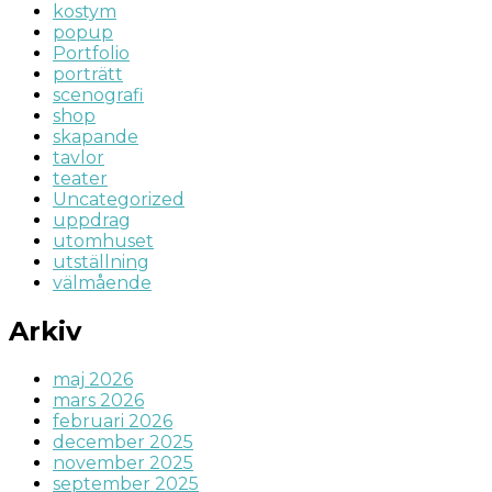
kostym
popup
Portfolio
porträtt
scenografi
shop
skapande
tavlor
teater
Uncategorized
uppdrag
utomhuset
utställning
välmående
Arkiv
maj 2026
mars 2026
februari 2026
december 2025
november 2025
september 2025