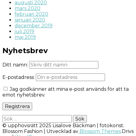
augusti 2020
mars 2020
februari 2020
januari 2020
december 2019
juli 2019
maj 2019
Nyhetsbrev
Ditt namn:
E-postadress:
Jag godkänner att mina e-post används för att ta
emot nyhetsbrev.
Sök
efter:
© upphovsrätt 2025 Lisalove Bäckman | fotokonst.
Blossom Fashion | Utvecklad av
Blossom Themes
.Drivs