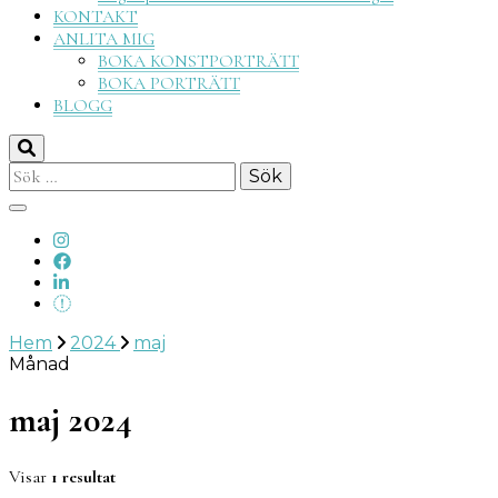
KONTAKT
ANLITA MIG
BOKA KONSTPORTRÄTT
BOKA PORTRÄTT
BLOGG
Sök
efter:
Hem
2024
maj
Månad
maj 2024
Visar
1 resultat