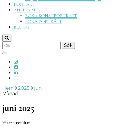
KONTAKT
ANLITA MIG
BOKA KONSTPORTRÄTT
BOKA PORTRÄTT
BLOGG
Sök
efter:
Hem
2025
juni
Månad
juni 2025
Visar
1 resultat