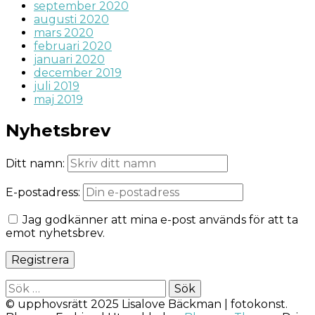
september 2020
augusti 2020
mars 2020
februari 2020
januari 2020
december 2019
juli 2019
maj 2019
Nyhetsbrev
Ditt namn:
E-postadress:
Jag godkänner att mina e-post används för att ta
emot nyhetsbrev.
Sök
efter:
© upphovsrätt 2025 Lisalove Bäckman | fotokonst.