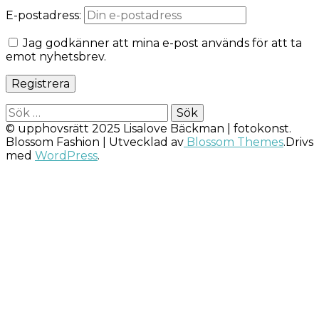
E-postadress:
Jag godkänner att mina e-post används för att ta
emot nyhetsbrev.
Sök
efter:
© upphovsrätt 2025 Lisalove Bäckman | fotokonst.
Blossom Fashion | Utvecklad av
Blossom Themes
.Drivs
med
WordPress
.