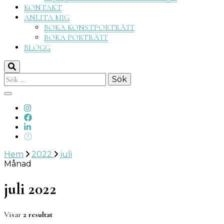
KONTAKT
ANLITA MIG
BOKA KONSTPORTRÄTT
BOKA PORTRÄTT
BLOGG
Sök
efter:
Hem
2022
juli
Månad
juli 2022
Visar
2 resultat