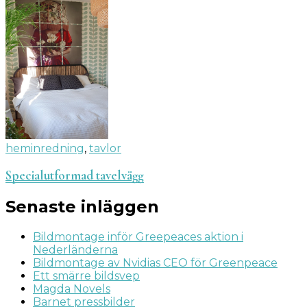
heminredning
,
tavlor
Specialutformad tavelvägg
Senaste inläggen
Bildmontage inför Greepeaces aktion i
Nederländerna
Bildmontage av Nvidias CEO för Greenpeace
Ett smärre bildsvep
Magda Novels
Barnet pressbilder