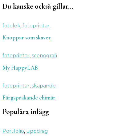
Du kanske också gillar…
fotolek
,
fotoprintar
Knoppar som skaver
fotoprintar
,
scenografi
My HappyLAB
fotoprintar
,
skapande
Färgsprakande chimär
Populära inlägg
Portfolio
,
uppdrag