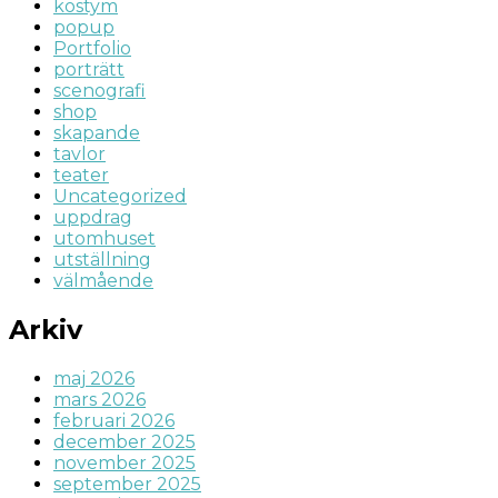
kostym
popup
Portfolio
porträtt
scenografi
shop
skapande
tavlor
teater
Uncategorized
uppdrag
utomhuset
utställning
välmående
Arkiv
maj 2026
mars 2026
februari 2026
december 2025
november 2025
september 2025