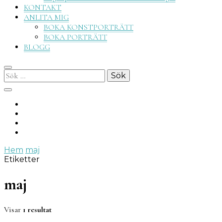
KONTAKT
ANLITA MIG
BOKA KONSTPORTRÄTT
BOKA PORTRÄTT
BLOGG
Sök
efter:
Hem
maj
Etiketter
maj
Visar
1 resultat