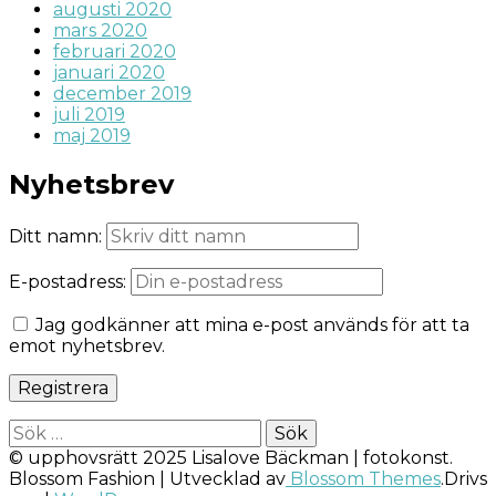
augusti 2020
mars 2020
februari 2020
januari 2020
december 2019
juli 2019
maj 2019
Nyhetsbrev
Ditt namn:
E-postadress:
Jag godkänner att mina e-post används för att ta
emot nyhetsbrev.
Sök
efter:
© upphovsrätt 2025 Lisalove Bäckman | fotokonst.
Blossom Fashion | Utvecklad av
Blossom Themes
.Drivs