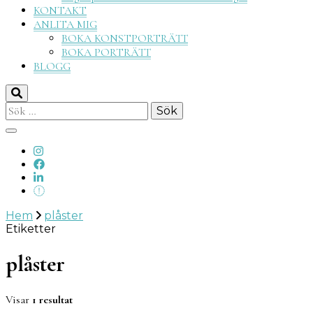
KONTAKT
ANLITA MIG
BOKA KONSTPORTRÄTT
BOKA PORTRÄTT
BLOGG
Sök
efter:
Hem
plåster
Etiketter
plåster
Visar
1 resultat