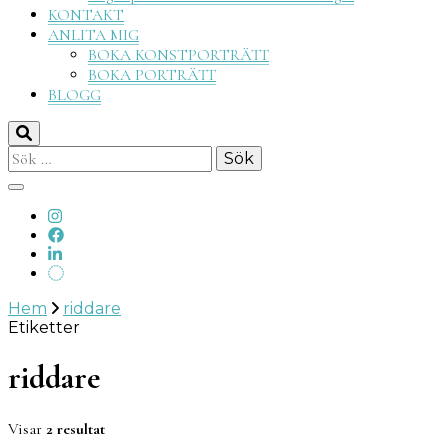
KONTAKT
ANLITA MIG
BOKA KONSTPORTRÄTT
BOKA PORTRÄTT
BLOGG
Sök
efter:
Hem
riddare
Etiketter
riddare
Visar
2 resultat