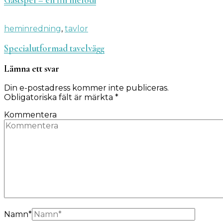
heminredning
,
tavlor
Specialutformad tavelvägg
Lämna ett svar
Din e-postadress kommer inte publiceras.
Obligatoriska fält är märkta
*
Kommentera
Namn
*