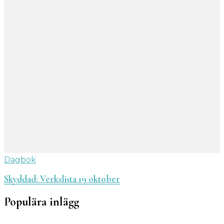
Dagbok
Skyddad: Verkslista 19 oktober
Populära inlägg