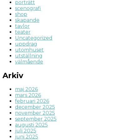
porträtt
scenografi
shop
skapande
tavlor
teater
Uncategorized
uppdrag
utomhuset
utställning
välmående
Arkiv
maj 2026
mars 2026
februari 2026
december 2025
november 2025
september 2025
augusti 2025
juli 2025
juni 2025