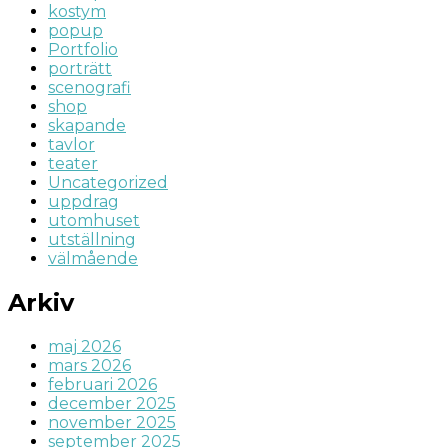
kostym
popup
Portfolio
porträtt
scenografi
shop
skapande
tavlor
teater
Uncategorized
uppdrag
utomhuset
utställning
välmående
Arkiv
maj 2026
mars 2026
februari 2026
december 2025
november 2025
september 2025