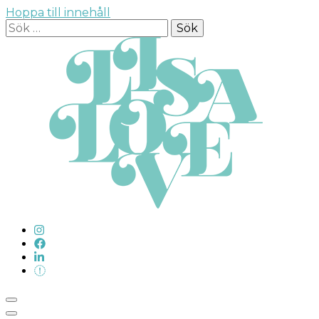
Hoppa till innehåll
Sök
efter: