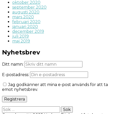
oktober 2020
september 2020
augusti 2020
mars 2020
februari 2020
januari 2020
december 2019
juli 2019
maj 2019
Nyhetsbrev
Ditt namn:
E-postadress:
Jag godkänner att mina e-post används för att ta
emot nyhetsbrev.
Sök
efter: