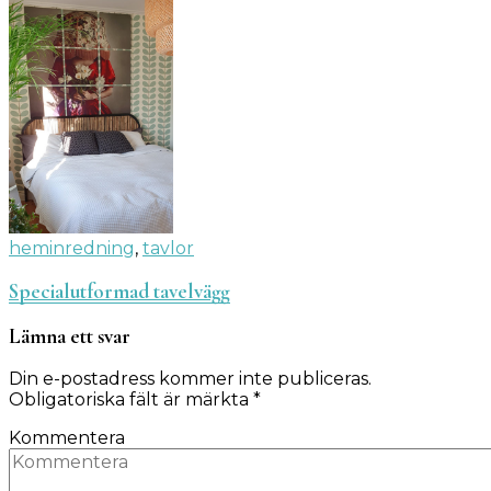
heminredning
,
tavlor
Specialutformad tavelvägg
Lämna ett svar
Din e-postadress kommer inte publiceras.
Obligatoriska fält är märkta
*
Kommentera